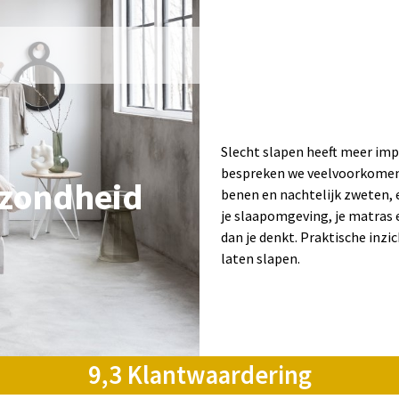
Slecht slapen heeft meer impa
bespreken we veelvoorkomen
zondheid
benen en nachtelijk zweten, e
je slaapomgeving, je matras e
dan je denkt. Praktische inzi
laten slapen.
9,3 Klantwaardering