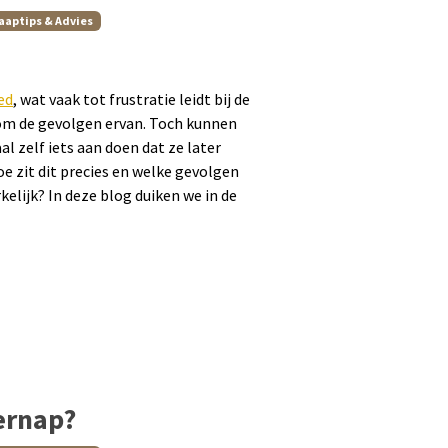
aaptips & Advies
ed
, wat vaak tot frustratie leidt bij de
om de gevolgen ervan. Toch kunnen
l zelf iets aan doen dat ze later
 zit dit precies en welke gevolgen
elijk? In deze blog duiken we in de
ernap?