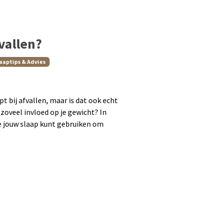
fvallen?
aaptips & Advies
t bij afvallen, maar is dat ook echt
 zoveel invloed op je gewicht? In
je jouw slaap kunt gebruiken om