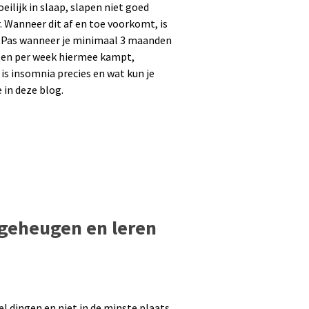
ilijk in slaap, slapen niet goed
. Wanneer dit af en toe voorkomt, is
d. Pas wanneer je minimaal 3 maanden
ten per week hiermee kampt,
is insomnia precies en wat kun je
 in deze blog.
 geheugen en leren
eel dingen en niet in de minste plaats