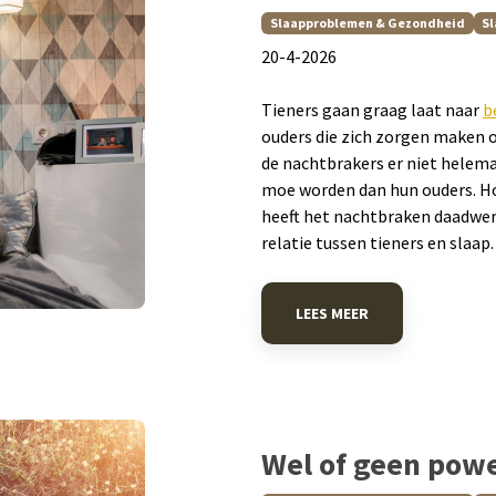
Slaapproblemen & Gezondheid
Sl
​20-4-2026
Tieners gaan graag laat naar
b
ouders die zich zorgen maken 
de nachtbrakers er niet helemaa
moe worden dan hun ouders. Hoe
heeft het nachtbraken daadwerk
relatie tussen tieners en slaap.
LEES MEER
Wel of geen pow