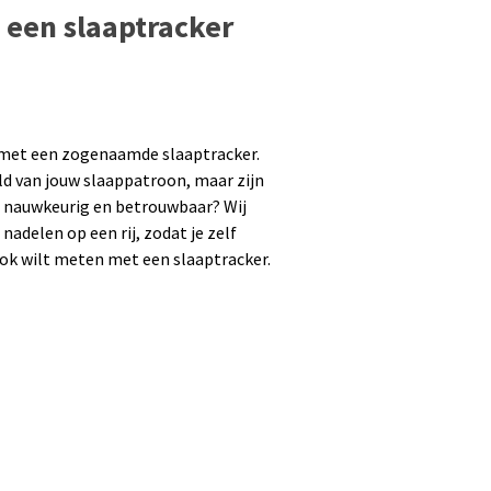
 een slaaptracker
met een zogenaamde slaaptracker.
ld van jouw slaappatroon, maar zijn
o nauwkeurig en betrouwbaar? Wij
nadelen op een rij, zodat je zelf
ook wilt meten met een slaaptracker.