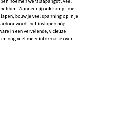
apen noemen we ‘slaapangst’. Veel
e hebben. Wanneer jij ook kampt met
lapen, bouw je veel spanning op in je
aardoor wordt het inslapen nóg
ware in een vervelende, vicieuze
t en nog veel meer informatie over