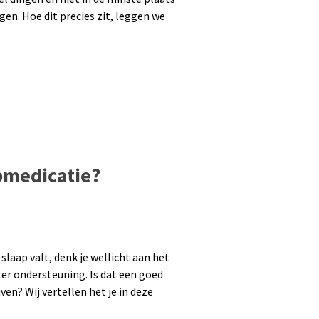
en. Hoe dit precies zit, leggen we
pmedicatie?
laap valt, denk je wellicht aan het
er ondersteuning. Is dat een goed
jven? Wij vertellen het je in deze