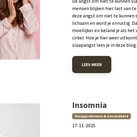
De angst om niet te kunnen sl
mensen blijken hier last van t
deze angst om niet te kunnen s
lichaam en word je onrustig. D
moeilijker en beland je als het 
cirkel. Hoe je hier weer uitkom
slaapangst lees je in deze blog.
LEES MEER
Insomnia
Slaapproblemen & Gezondheid
​17-11-2025