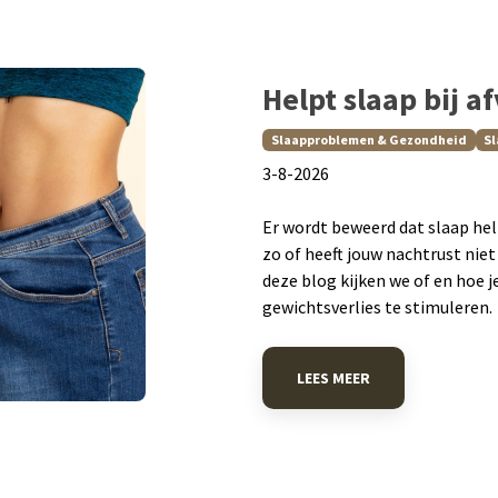
Helpt slaap bij a
Slaapproblemen & Gezondheid
Sl
​3-8-2026
Er wordt beweerd dat slaap help
zo of heeft jouw nachtrust niet
deze blog kijken we of en hoe 
gewichtsverlies te stimuleren.
LEES MEER