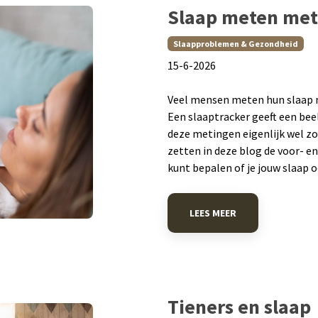
Slaap meten met
Slaapproblemen & Gezondheid
​15-6-2026
Veel mensen meten hun slaap 
Een slaaptracker geeft een bee
deze metingen eigenlijk wel z
zetten in deze blog de voor- en 
kunt bepalen of je jouw slaap 
LEES MEER
Tieners en slaap