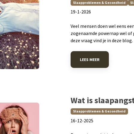
Slaapproblemen & Gezondheid
Sl
​19-1-2026
Veel mensen doen wel eens een
zogenaamde powernap wel of g
deze vraag vind je in deze blog.
LEES MEER
Wat is slaapangs
Slaapproblemen & Gezondheid
​16-12-2025