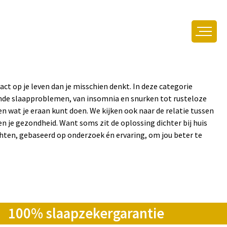
ct op je leven dan je misschien denkt. In deze categorie
de slaapproblemen, van insomnia en snurken tot rusteloze
n wat je eraan kunt doen. We kijken ook naar de relatie tussen
n je gezondheid. Want soms zit de oplossing dichter bij huis
chten, gebaseerd op onderzoek én ervaring, om jou beter te
100% slaapzekergarantie