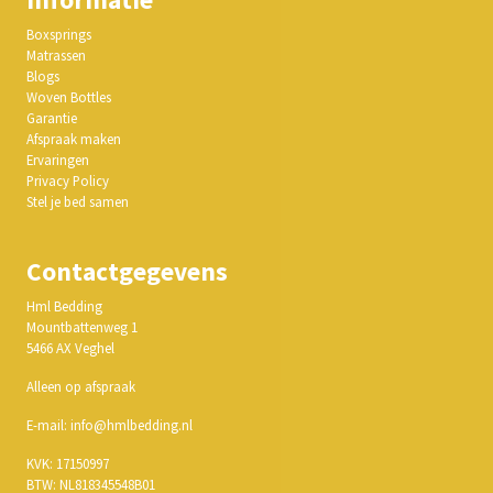
Boxsprings
Matrassen
Blogs
Woven Bottles
Garantie
Afspraak maken
Ervaringen
Privacy Policy
Stel je bed samen
Contactgegevens
Hml Bedding
Mountbattenweg 1
5466 AX Veghel
Alleen op afspraak
E-mail: info@hmlbedding.nl
KVK: 17150997
BTW: NL818345548B01