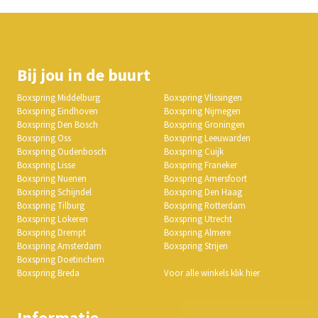
Bij jou in de buurt
Boxspring Middelburg
Boxspring Vlissingen
Boxspring Eindhoven
Boxspring Nijmegen
Boxspring Den Bosch
Boxspring Groningen
Boxspring Oss
Boxspring Leeuwarden
Boxspring Oudenbosch
Boxspring Cuijk
Boxspring Lisse
Boxspring Franeker
Boxspring Nuenen
Boxspring Amersfoort
Boxspring Schijndel
Boxspring Den Haag
Boxspring Tilburg
Boxspring Rotterdam
Boxspring Lokeren
Boxspring Utrecht
Boxspring Drempt
Boxspring Almere
Boxspring Amsterdam
Boxspring Strijen
Boxspring Doetinchem
Boxspring Breda
Voor alle winkels klik hier
Informatie