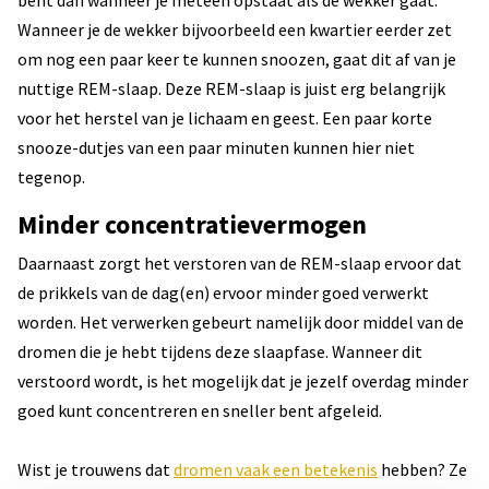
bent dan wanneer je meteen opstaat als de wekker gaat.
Wanneer je de wekker bijvoorbeeld een kwartier eerder zet
om nog een paar keer te kunnen snoozen, gaat dit af van je
nuttige REM-slaap. Deze REM-slaap is juist erg belangrijk
voor het herstel van je lichaam en geest. Een paar korte
snooze-dutjes van een paar minuten kunnen hier niet
tegenop.
Minder concentratievermogen
Daarnaast zorgt het verstoren van de REM-slaap ervoor dat
de prikkels van de dag(en) ervoor minder goed verwerkt
worden. Het verwerken gebeurt namelijk door middel van de
dromen die je hebt tijdens deze slaapfase. Wanneer dit
verstoord wordt, is het mogelijk dat je jezelf overdag minder
goed kunt concentreren en sneller bent afgeleid.
Wist je trouwens dat
dromen vaak een betekenis
hebben? Ze