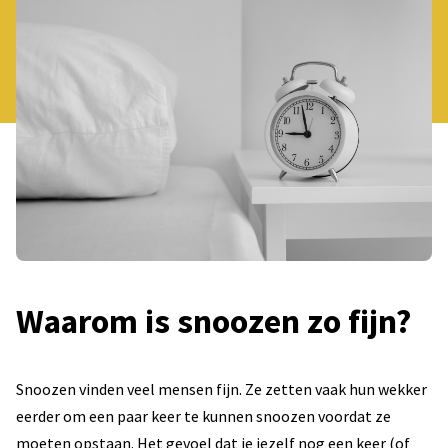
Waarom is snoozen zo fijn?
Snoozen vinden veel mensen fijn. Ze zetten vaak hun wekker
eerder om een paar keer te kunnen snoozen voordat ze
moeten opstaan. Het gevoel dat je jezelf nog een keer (of