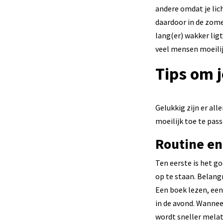
andere omdat je li
daardoor in de zome
lang(er) wakker lig
veel mensen moeilijk
Tips om 
Gelukkig zijn er al
moeilijk toe te pass
Routine en
Ten eerste is het g
op te staan. Belangr
Een boek lezen, een
in de avond. Wannee
wordt sneller melat