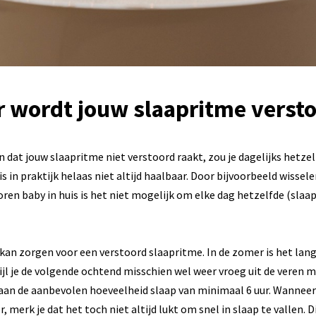
 wordt jouw slaapritme verst
 dat jouw slaapritme niet verstoord raakt, zou je dagelijks hetze
s in praktijk helaas niet altijd haalbaar. Door bijvoorbeeld wissel
ren baby in huis is het niet mogelijk om elke dag hetzelfde (slaa
kan zorgen voor een verstoord slaapritme. In de zomer is het lang 
wijl je de volgende ochtend misschien wel weer vroeg uit de veren 
aan de aanbevolen hoeveelheid slaap van minimaal 6 uur. Wanneer 
, merk je dat het toch niet altijd lukt om snel in slaap te vallen.