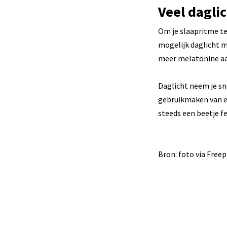
Veel dagli
Om je slaapritme te
mogelijk daglicht m
meer melatonine aa
Daglicht neem je sn
gebruikmaken van ee
steeds een beetje fe
Bron: foto via Freep