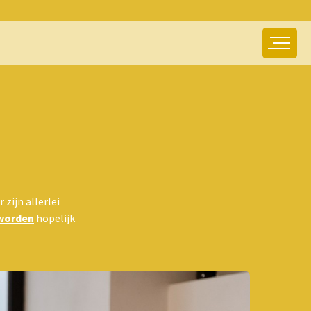
 zijn allerlei
worden
hopelijk