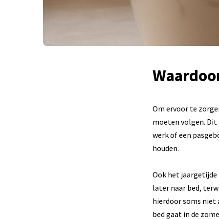
Waardoor
Om ervoor te zorgen
moeten volgen. Dit i
werk of een pasgebo
houden.
Ook het jaargetijde 
later naar bed, ter
hierdoor soms niet 
bed gaat in de zomer