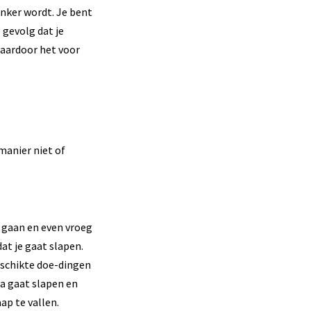
nker wordt. Je bent
 gevolg dat je
waardoor het voor
manier niet of
e gaan en even vroeg
at je gaat slapen.
eschikte doe-dingen
na gaat slapen en
p te vallen.