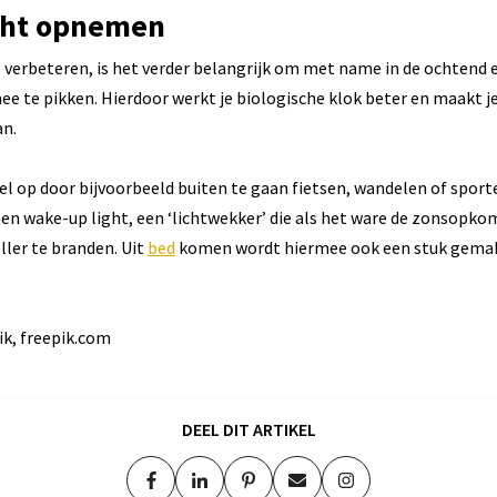
cht opnemen
 verbeteren, is het verder belangrijk om met name in de ochtend
ee te pikken. Hierdoor werkt je biologische klok beter en maakt j
n.
el op door bijvoorbeeld buiten te gaan fietsen, wandelen of sport
n wake-up light, een ‘lichtwekker’ die als het ware de zonsopko
ller te branden. Uit
bed
komen wordt hiermee ook een stuk gemakk
ik, freepik.com
DEEL DIT ARTIKEL