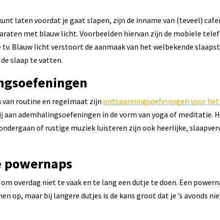
kunt laten voordat je gaat slapen, zijn de inname van (teveel) cafe
araten met blauw licht. Voorbeelden hiervan zijn de mobiele telef
 tv. Blauw licht verstoort de aanmaak van het welbekende slaapstof
de slaap te vatten.
ngsoefeningen
 van routine en regelmaat zijn
ontspanningsoefeningen
voor het
ij aan ademhalingsoefeningen in de vorm van yoga of meditatie. H
ndergaan of rustige muziek luisteren zijn ook heerlijke, slaapv
e powernaps
 om overdag niet te vaak en te lang een dutje te doen. Een powern
n op, maar bij langere dutjes is de kans groot dat je ’s avonds nie