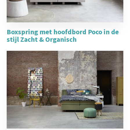
Boxspring met hoofdbord Poco in de
stijl Zacht & Organisch