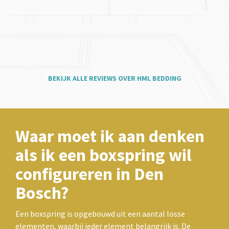
BEKIJK ALLE REVIEWS OVER HML BEDDING
Waar moet ik aan denken
als ik een boxspring wil
configureren in Den
Bosch?
Een boxspring is opgebouwd uit een aantal losse
elementen, waarbij ieder element belangrijk is. De