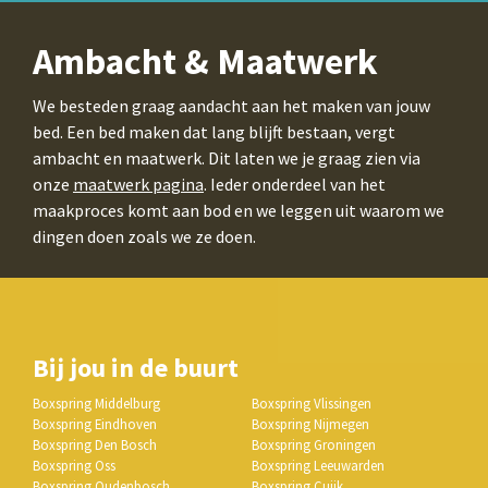
Ambacht & Maatwerk
We besteden graag aandacht aan het maken van jouw
bed. Een bed maken dat lang blijft bestaan, vergt
ambacht en maatwerk. Dit laten we je graag zien via
onze
maatwerk pagina
. Ieder onderdeel van het
maakproces komt aan bod en we leggen uit waarom we
dingen doen zoals we ze doen.
Bij jou in de buurt
Boxspring Middelburg
Boxspring Vlissingen
Boxspring Eindhoven
Boxspring Nijmegen
Boxspring Den Bosch
Boxspring Groningen
Boxspring Oss
Boxspring Leeuwarden
Boxspring Oudenbosch
Boxspring Cuijk