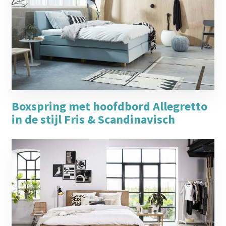
Boxspring met hoofdbord Allegretto
in de stijl Fris & Scandinavisch