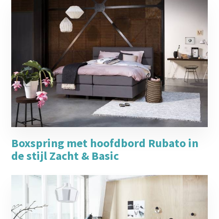
Boxspring met hoofdbord Rubato in
de stijl Zacht & Basic