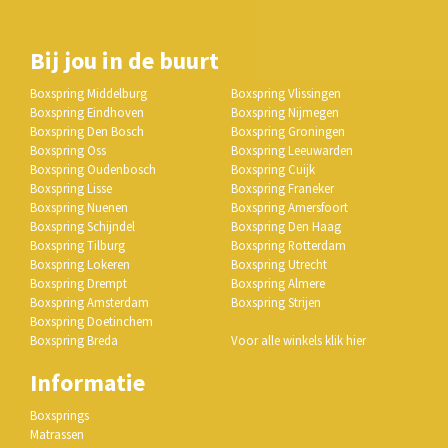
Bij jou in de buurt
Boxspring Middelburg
Boxspring Vlissingen
Boxspring Eindhoven
Boxspring Nijmegen
Boxspring Den Bosch
Boxspring Groningen
Boxspring Oss
Boxspring Leeuwarden
Boxspring Oudenbosch
Boxspring Cuijk
Boxspring Lisse
Boxspring Franeker
Boxspring Nuenen
Boxspring Amersfoort
Boxspring Schijndel
Boxspring Den Haag
Boxspring Tilburg
Boxspring Rotterdam
Boxspring Lokeren
Boxspring Utrecht
Boxspring Drempt
Boxspring Almere
Boxspring Amsterdam
Boxspring Strijen
Boxspring Doetinchem
Boxspring Breda
Voor alle winkels klik hier
Informatie
Boxsprings
Matrassen