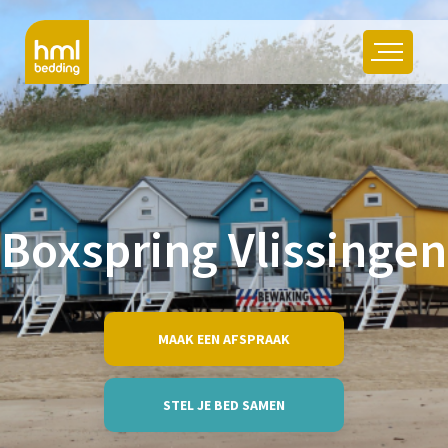
Boxspring Vlissingen
MAAK EEN AFSPRAAK
STEL JE BED SAMEN