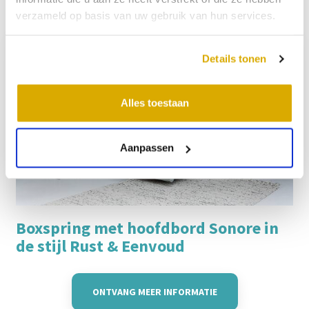
verzameld op basis van uw gebruik van hun services.
Details tonen
Alles toestaan
Aanpassen
Boxspring met hoofdbord Sonore in
de stijl Rust & Eenvoud
ONTVANG MEER INFORMATIE