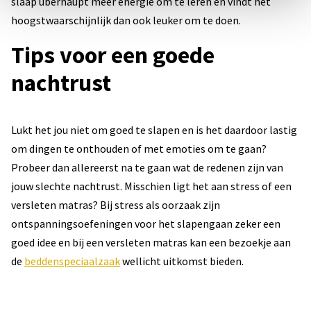
slaap überhaupt meer energie om te leren en vindt het
hoogstwaarschijnlijk dan ook leuker om te doen.
Tips voor een goede
nachtrust
Lukt het jou niet om goed te slapen en is het daardoor lastig
om dingen te onthouden of met emoties om te gaan?
Probeer dan allereerst na te gaan wat de redenen zijn van
jouw slechte nachtrust. Misschien ligt het aan stress of een
versleten matras? Bij stress als oorzaak zijn
ontspanningsoefeningen voor het slapengaan zeker een
goed idee en bij een versleten matras kan een bezoekje aan
de
beddenspeciaalzaak
wellicht uitkomst bieden.