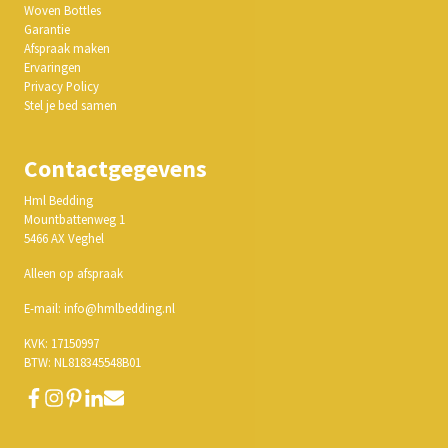
Woven Bottles
Garantie
Afspraak maken
Ervaringen
Privacy Policy
Stel je bed samen
Contactgegevens
Hml Bedding
Mountbattenweg 1
5466 AX Veghel
Alleen op afspraak
E-mail: info@hmlbedding.nl
KVK: 17150997
BTW: NL818345548B01