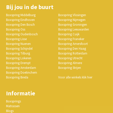
Bij jou in de buurt
Boxspring Middelburg
Boxspring Vlissingen
Boxspring Eindhoven
Boxspring Nijmegen
Boxspring Den Bosch
Boxspring Groningen
Boxspring Oss
Boxspring Leeuwarden
Boxspring Oudenbosch
Boxspring Cuijk
Boxspring Lisse
Boxspring Franeker
Boxspring Nuenen
Boxspring Amersfoort
Boxspring Schijndel
Boxspring Den Haag
Boxspring Tilburg
Boxspring Rotterdam
Boxspring Lokeren
Boxspring Utrecht
Boxspring Drempt
Boxspring Almere
Boxspring Amsterdam
Boxspring Strijen
Boxspring Doetinchem
Boxspring Breda
Voor alle winkels klik hier
Informatie
Boxsprings
Matrassen
Blogs