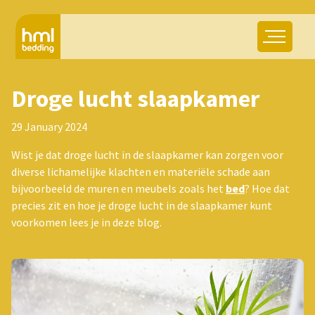
Droge lucht slaapkamer
29 January 2024
Wist je dat droge lucht in de slaapkamer kan zorgen voor
diverse lichamelijke klachten en materiële schade aan
bijvoorbeeld de muren en meubels zoals het
bed
? Hoe dat
precies zit en hoe je droge lucht in de slaapkamer kunt
voorkomen lees je in deze blog.