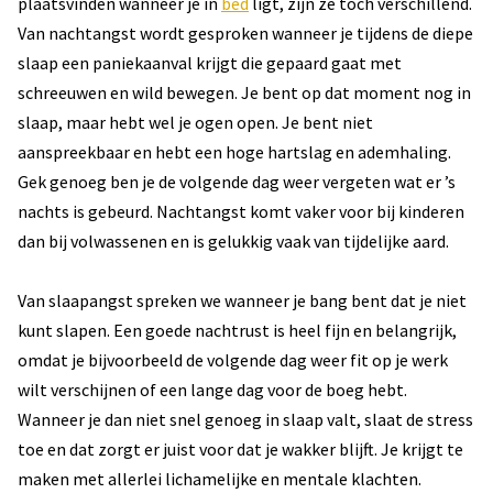
plaatsvinden wanneer je in
bed
ligt, zijn ze toch verschillend.
Van nachtangst wordt gesproken wanneer je tijdens de diepe
slaap een paniekaanval krijgt die gepaard gaat met
schreeuwen en wild bewegen. Je bent op dat moment nog in
slaap, maar hebt wel je ogen open. Je bent niet
aanspreekbaar en hebt een hoge hartslag en ademhaling.
Gek genoeg ben je de volgende dag weer vergeten wat er ’s
nachts is gebeurd. Nachtangst komt vaker voor bij kinderen
dan bij volwassenen en is gelukkig vaak van tijdelijke aard.
Van slaapangst spreken we wanneer je bang bent dat je niet
kunt slapen. Een goede nachtrust is heel fijn en belangrijk,
omdat je bijvoorbeeld de volgende dag weer fit op je werk
wilt verschijnen of een lange dag voor de boeg hebt.
Wanneer je dan niet snel genoeg in slaap valt, slaat de stress
toe en dat zorgt er juist voor dat je wakker blijft. Je krijgt te
maken met allerlei lichamelijke en mentale klachten.