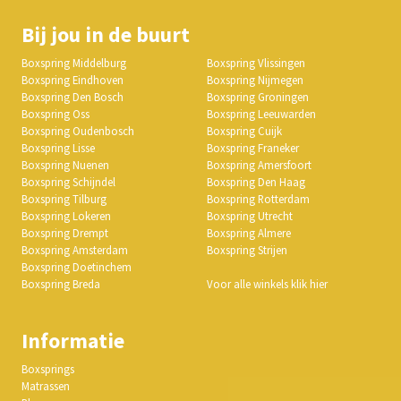
Bij jou in de buurt
Boxspring Middelburg
Boxspring Vlissingen
Boxspring Eindhoven
Boxspring Nijmegen
Boxspring Den Bosch
Boxspring Groningen
Boxspring Oss
Boxspring Leeuwarden
Boxspring Oudenbosch
Boxspring Cuijk
Boxspring Lisse
Boxspring Franeker
Boxspring Nuenen
Boxspring Amersfoort
Boxspring Schijndel
Boxspring Den Haag
Boxspring Tilburg
Boxspring Rotterdam
Boxspring Lokeren
Boxspring Utrecht
Boxspring Drempt
Boxspring Almere
Boxspring Amsterdam
Boxspring Strijen
Boxspring Doetinchem
Boxspring Breda
Voor alle winkels klik hier
Informatie
Boxsprings
Matrassen