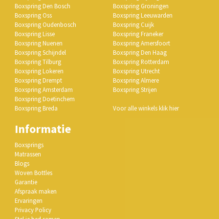
Boxspring Den Bosch
Boxspring Groningen
Boxspring Oss
Boxspring Leeuwarden
Boxspring Oudenbosch
Boxspring Cuijk
Boxspring Lisse
Boxspring Franeker
Boxspring Nuenen
Boxspring Amersfoort
Boxspring Schijndel
Boxspring Den Haag
Boxspring Tilburg
Boxspring Rotterdam
Boxspring Lokeren
Boxspring Utrecht
Boxspring Drempt
Boxspring Almere
Boxspring Amsterdam
Boxspring Strijen
Boxspring Doetinchem
Boxspring Breda
Voor alle winkels klik hier
Informatie
Boxsprings
Matrassen
Blogs
Woven Bottles
Garantie
Afspraak maken
Ervaringen
Privacy Policy