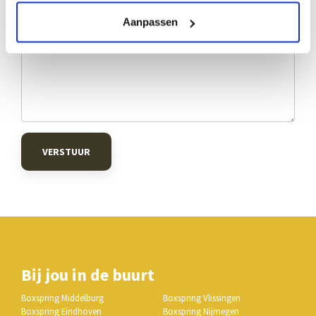
Aanpassen
VERSTUUR
Bij jou in de buurt
Boxspring Middelburg
Boxspring Vlissingen
Boxspring Eindhoven
Boxspring Nijmegen