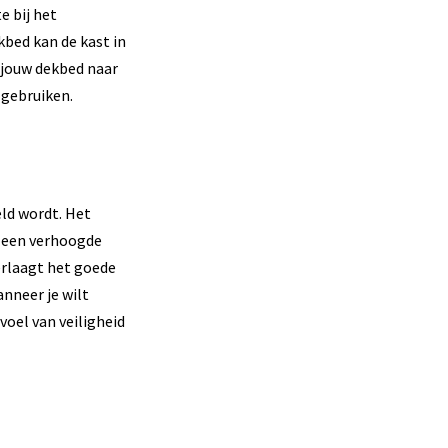
e bij het
bed kan de kast in
 jouw dekbed naar
 gebruiken.
eld wordt. Het
r een verhoogde
erlaagt het goede
nneer je wilt
voel van veiligheid