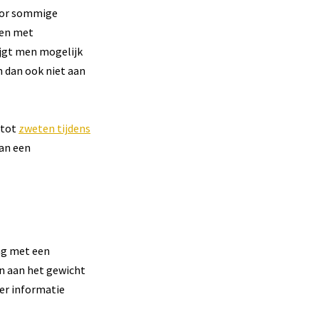
Voor sommige
sen met
ijgt men mogelijk
 dan ook niet aan
 tot
zweten tijdens
van een
ing met een
en aan het gewicht
er informatie