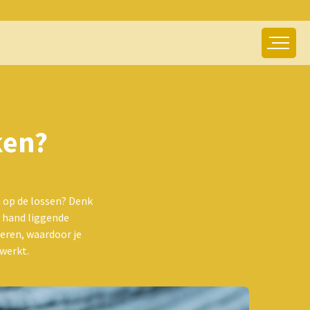
ken?
m op de lossen? Denk
e hand liggende
eren, waardoor je
 werkt.