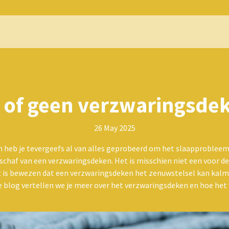
 of geen verzwaringsde
26 May 2025
en heb je tevergeefs al van alles geprobeerd om het slaapproblee
schaf van een verzwaringsdeken. Het is misschien niet een voor d
t is bewezen dat een verzwaringsdeken het zenuwstelsel kan kalm
ze blog vertellen we je meer over het verzwaringsdeken en hoe het