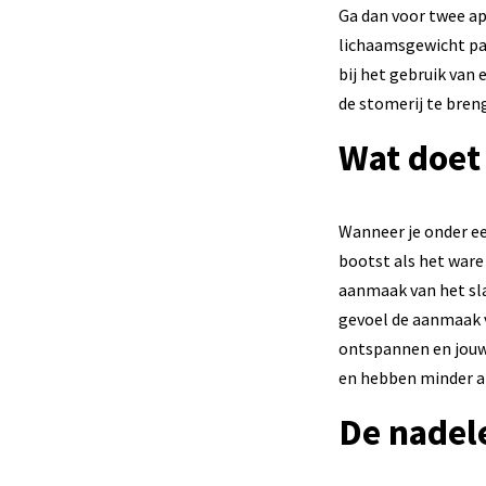
Ga dan voor twee ap
lichaamsgewicht pas
bij het gebruik van
de stomerij te bren
Wat doet
Wanneer je onder ee
bootst als het ware
aanmaak van het sla
gevoel de aanmaak v
ontspannen en jou
en hebben minder a
De nadel