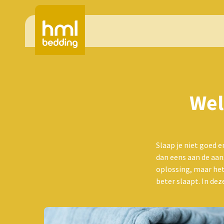
Wel
Slaap je niet goed 
dan eens aan de aan
oplossing, maar he
beter slaapt. In de