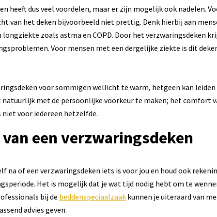
n heeft dus veel voordelen, maar er zijn mogelijk ook nadelen. 
ht van het deken bijvoorbeeld niet prettig. Denk hierbij aan men
n longziekte zoals astma en COPD. Door het verzwaringsdeken kr
gsproblemen. Voor mensen met een dergelijke ziekte is dit deken
waringsdeken voor sommigen wellicht te warm, hetgeen kan leiden
ft natuurlijk met de persoonlijke voorkeur te maken; het comfort 
 niet voor iedereen hetzelfde.
 van een verzwaringsdeken
lf na of een verzwaringsdeken iets is voor jou en houd ook reken
speriode. Het is mogelijk dat je wat tijd nodig hebt om te wenn
ofessionals bij de
beddenspeciaalzaak
kunnen je uiteraard van me
passend advies geven.