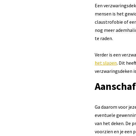
Een verzwaringsdeke
mensen is het gewic
claustrofobie of ee
nog meer ademhalin
te raden.
Verder is een verz
het slapen
. Dit hee
verzwaringsdeken is
Aanschaf
Ga daarom voor jeze
eventuele gewenning
van het deken. De pr
voorzien en je een 