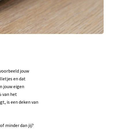
jvoorbeeld jouw
lletjes en dat
an jouw eigen
% van het
gt, is een deken van
of minder dan jij?