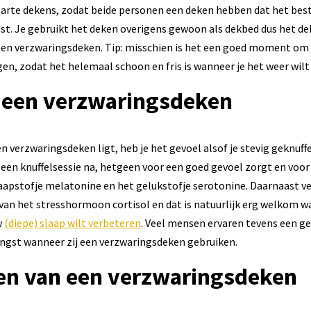
arte dekens, zodat beide personen een deken hebben dat het best
t. Je gebruikt het deken overigens gewoon als dekbed dus het dek
 een verzwaringsdeken. Tip: misschien is het een goed moment om
gen, zodat het helemaal schoon en fris is wanneer je het weer wilt
 een verzwaringsdeken
n verzwaringsdeken ligt, heb je het gevoel alsof je stevig geknuff
 een knuffelsessie na, hetgeen voor een goed gevoel zorgt en voo
apstofje melatonine en het gelukstofje serotonine. Daarnaast v
an het stresshormoon cortisol en dat is natuurlijk erg welkom wa
w
(diepe) slaap wilt verbeteren
. Veel mensen ervaren tevens een ge
ngst wanneer zij een verzwaringsdeken gebruiken.
en van een verzwaringsdeken