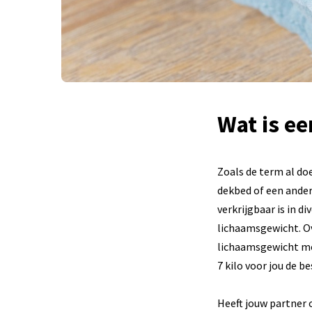
Wat is e
Zoals de term al do
dekbed of een ander 
verkrijgbaar is in 
lichaamsgewicht. Ov
lichaamsgewicht moet
7 kilo voor jou de b
Heeft jouw partner 