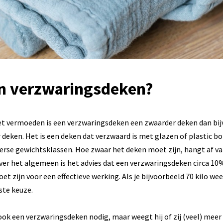
en verzwaringsdeken?
et vermoeden is een verzwaringsdeken een zwaarder deken dan bi
deken. Het is een deken dat verzwaard is met glazen of plastic bo
diverse gewichtsklassen. Hoe zwaar het deken moet zijn, hangt af v
er het algemeen is het advies dat een verzwaringsdeken circa 10
 zijn voor een effectieve werking. Als je bijvoorbeeld 70 kilo wee
este keuze.
ook een verzwaringsdeken nodig, maar weegt hij of zij (veel) meer 