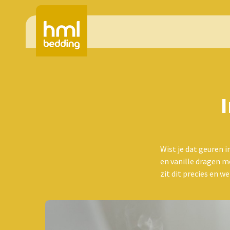
Wist je dat geuren 
en vanille dragen m
zit dit precies en w