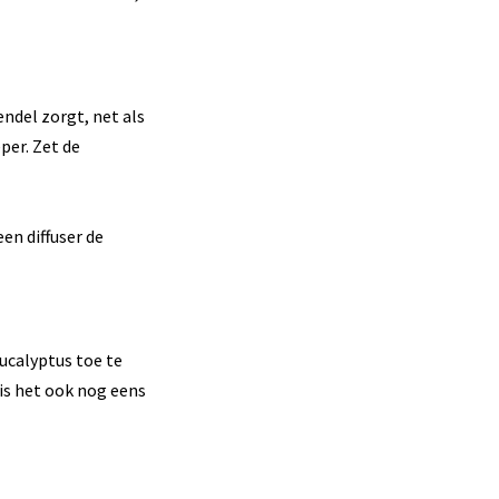
endel zorgt, net als
per. Zet de
en diffuser de
ucalyptus toe te
 is het ook nog eens