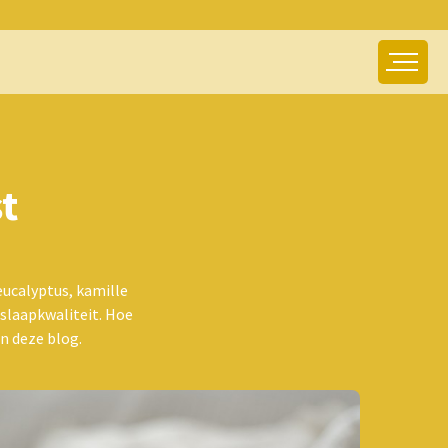
t
eucalyptus, kamille
 slaapkwaliteit. Hoe
in deze blog.