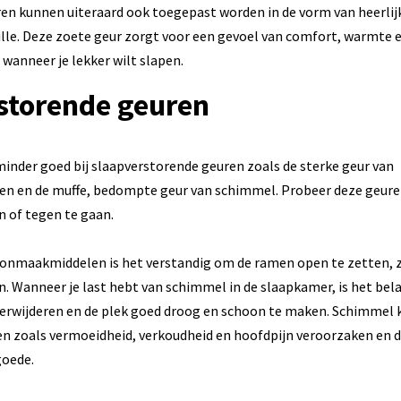
n kunnen uiteraard ook toegepast worden in de vorm van heerlij
ille. Deze zoete geur zorgt voor een gevoel van comfort, warmte en
anneer je lekker wilt slapen.
storende geuren
minder goed bij slaapverstorende geuren zoals de sterke geur van
 en de muffe, bedompte geur van schimmel. Probeer deze geure
n of tegen te gaan.
oonmaakmiddelen is het verstandig om de ramen open te zetten, z
n. Wanneer je last hebt van schimmel in de slaapkamer, is het bel
verwijderen en de plek goed droog en schoon te maken. Schimmel 
n zoals vermoeidheid, verkoudheid en hoofdpijn veroorzaken en 
goede.