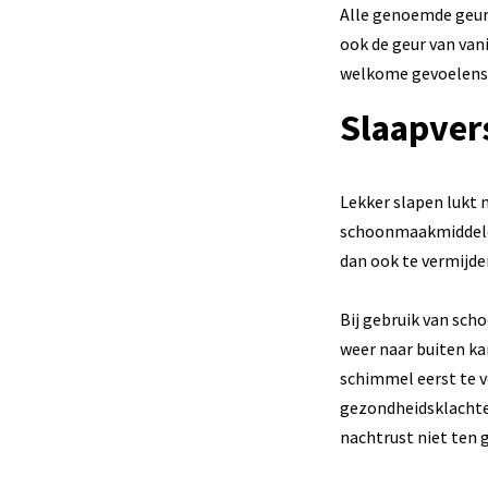
Alle genoemde geure
ook de geur van van
welkome gevoelens w
Slaapver
Lekker slapen lukt 
schoonmaakmiddelen
dan ook te vermijde
Bij gebruik van sch
weer naar buiten ka
schimmel eerst te 
gezondheidsklachte
nachtrust niet ten 