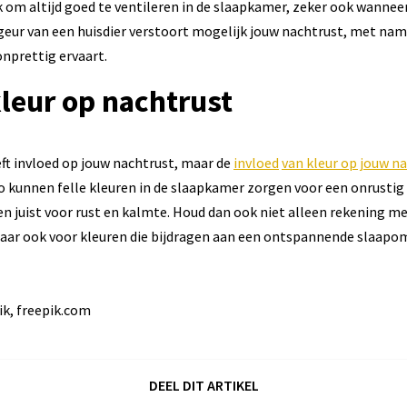
jk om altijd goed te ventileren in de slaapkamer, zeker ook wannee
geur van een huisdier verstoort mogelijk jouw nachtrust, met name
onprettig ervaart.
leur op nachtrust
eft invloed op jouw nachtrust, maar de
invloed
van kleur op jouw n
 kunnen felle kleuren in de slaapkamer zorgen voor een onrustig
ren juist voor rust en kalmte. Houd dan ook niet alleen rekening m
maar ook voor kleuren die bijdragen aan een ontspannende slaapo
ik, freepik.com
DEEL DIT ARTIKEL