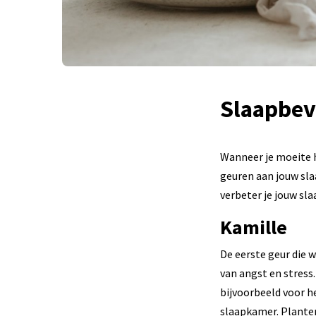
Slaapbev
Wanneer je moeite h
geuren aan jouw sla
verbeter je jouw sla
Kamille
De eerste geur die 
van angst en stress
bijvoorbeeld voor h
slaapkamer. Planten