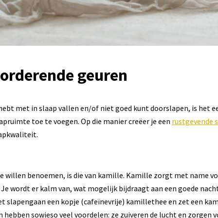
orderende geuren
ebt met in slaap vallen en/of niet goed kunt doorslapen, is het 
apruimte toe te voegen. Op die manier creëer je een
rustgevende
apkwaliteit.
we willen benoemen, is die van kamille. Kamille zorgt met name v
. Je wordt er kalm van, wat mogelijk bijdraagt aan een goede nacht
et slapengaan een kopje (cafeïnevrije) kamillethee en zet een kam
 hebben sowieso veel voordelen: ze zuiveren de lucht en zorgen vo