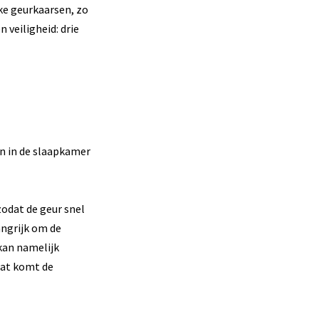
ke geurkaarsen, zo
 veiligheid: drie
n in de slaapkamer
odat de geur snel
angrijk om de
kan namelijk
dat komt de