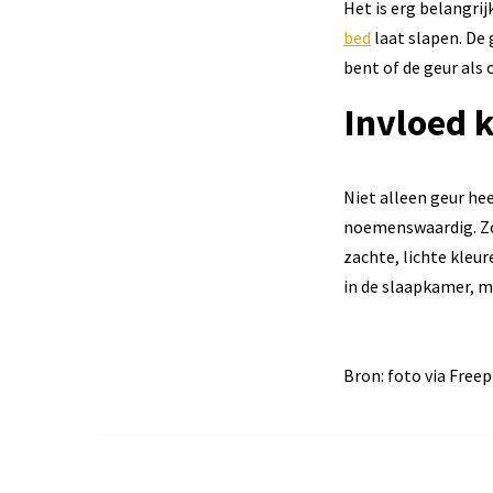
Het is erg belangri
bed
laat slapen. De 
bent of de geur als 
Invloed k
Niet alleen geur he
noemenswaardig. Zo
zachte, lichte kleu
in de slaapkamer, 
Bron: foto via Freep