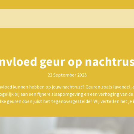
Invloed geur op nachtrus
22 September 2025
invloed kunnen hebben op jouw nachtrust? Geuren zoals lavendel, 
ogelijk bij aan een fijnere slaapomgeving en een verhoging van de
elke geuren doen juist het tegenovergestelde? Wij vertellen het je 