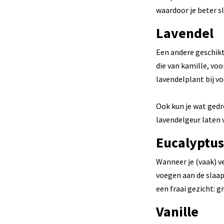
waardoor je beter s
Lavendel
Een andere geschikte
die van kamille, voo
lavendelplant bij v
Ook kun je wat gedr
lavendelgeur laten 
Eucalyptus
Wanneer je (vaak) v
voegen aan de slaap
een fraai gezicht: 
Vanille