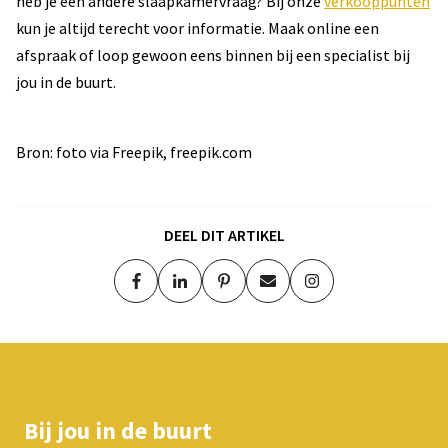
heb je een andere slaapkamervraag? Bij onze
verkooppunten
kun je altijd terecht voor informatie. Maak online een
afspraak of loop gewoon eens binnen bij een specialist bij
jou in de buurt.
Bron: foto via Freepik, freepik.com
DEEL DIT ARTIKEL
Bij jou in de buurt