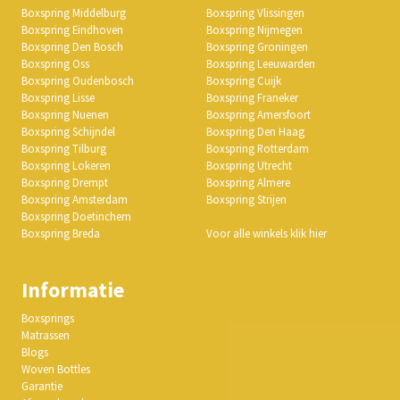
Boxspring Middelburg
Boxspring Vlissingen
Boxspring Eindhoven
Boxspring Nijmegen
Boxspring Den Bosch
Boxspring Groningen
Boxspring Oss
Boxspring Leeuwarden
Boxspring Oudenbosch
Boxspring Cuijk
Boxspring Lisse
Boxspring Franeker
Boxspring Nuenen
Boxspring Amersfoort
Boxspring Schijndel
Boxspring Den Haag
Boxspring Tilburg
Boxspring Rotterdam
Boxspring Lokeren
Boxspring Utrecht
Boxspring Drempt
Boxspring Almere
Boxspring Amsterdam
Boxspring Strijen
Boxspring Doetinchem
Boxspring Breda
Voor alle winkels klik hier
Informatie
Boxsprings
Matrassen
Blogs
Woven Bottles
Garantie