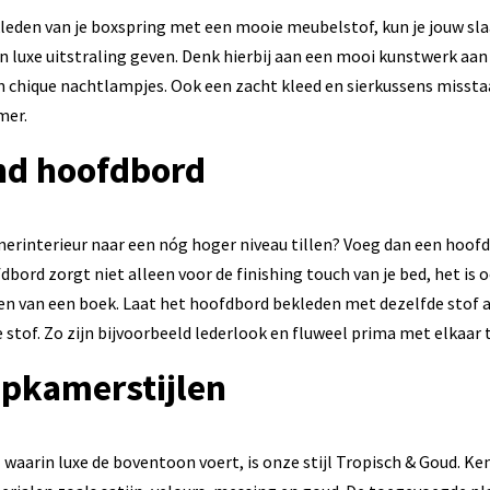
leden van je boxspring met een mooie meubelstof, kun je jouw s
 luxe uitstraling geven. Denk hierbij aan een mooi kunstwerk aan
n chique nachtlampjes. Ook een zacht kleed en sierkussens misstaa
mer.
nd hoofdbord
merinterieur naar een nóg hoger niveau tillen? Voeg dan een hoof
bord zorgt niet alleen voor de finishing touch van je bed, het is
zen van een boek. Laat het hoofdbord bekleden met dezelfde stof a
e stof. Zo zijn bijvoorbeeld lederlook en fluweel prima met elkaar
apkamerstijlen
 waarin luxe de boventoon voert, is onze stijl Tropisch & Goud. 