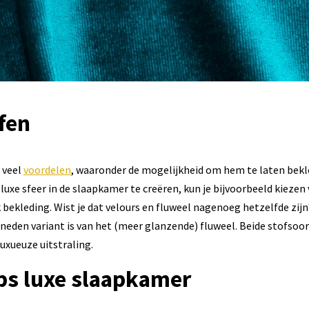
fen
 veel
voordelen
, waaronder de mogelijkheid om hem te laten bek
luxe sfeer in de slaapkamer te creëren, kun je bijvoorbeeld kiezen
 bekleding. Wist je dat velours en fluweel nagenoeg hetzelfde zijn
esneden variant is van het (meer glanzende) fluweel. Beide stofso
uxueuze uitstraling.
ips luxe slaapkamer