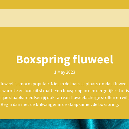
Boxspring fluweel
1 May 2023
fluweel is enorm populair. Niet in de laatste plaats omdat fluweel
e warmte en luxe uitstraalt. Een boxspring in een dergelijke stof is
ique slaapkamer. Ben jij ook fan van fluweelachtige stoffen en wil
Begin dan met de blikvanger in de slaapkamer: de boxspring.