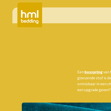
Een
boxspring
van 
glanzende stof is di
onmisbaar in een ch
een upgrade geven? 