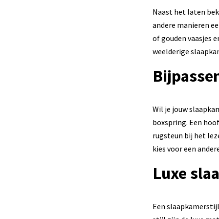
Naast het laten bek
andere manieren een
of gouden vaasjes e
weelderige slaapka
Bijpasse
Wil je jouw slaapka
boxspring. Een hoofd
rugsteun bij het le
kies voor een ander
Luxe sla
Een slaapkamerstijl