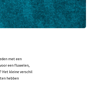
leden met een
 voor een fluwelen,
? Het kleine verschil
orten hebben