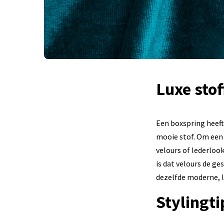
Luxe stof
Een boxspring heeft
mooie stof. Om een 
velours of lederlook
is dat velours de g
dezelfde moderne, l
Stylingt