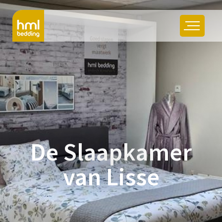
De Slaapkamer
van Lisse