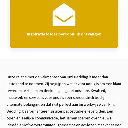
Inspiratiefolder persoonlijk ontvangen
Onze relatie met de vakmensen van Hml Bedding is meer dan
uitstekend te noemen. Zij begrijpen wat er voor nodig is om een klant
tevreden te stellen en denken graag met ons mee. Kwaliteit,
maatwerk en service is voor ons als zeer specialistisch bedrijf
uitermate belangrijk en dat sluit perfect aan bij werkwijze van Hml
Bedding. Daarbij hanteren zij uiterst acceptabele levertijden. Een
open en eerlijke communicatie, het samen sparren over nieuwe
ideeën en/of verbeterpunten, goede tips en adviezen maakt het een