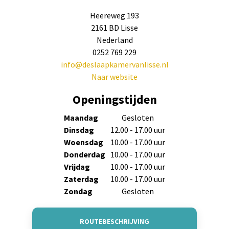
Heereweg 193
2161 BD Lisse
Nederland
0252 769 229
info@deslaapkamervanlisse.nl
Naar website
Openingstijden
Maandag
Gesloten
Dinsdag
12.00 - 17.00 uur
Woensdag
10.00 - 17.00 uur
Donderdag
10.00 - 17.00 uur
Vrijdag
10.00 - 17.00 uur
Zaterdag
10.00 - 17.00 uur
Zondag
Gesloten
ROUTEBESCHRIJVING