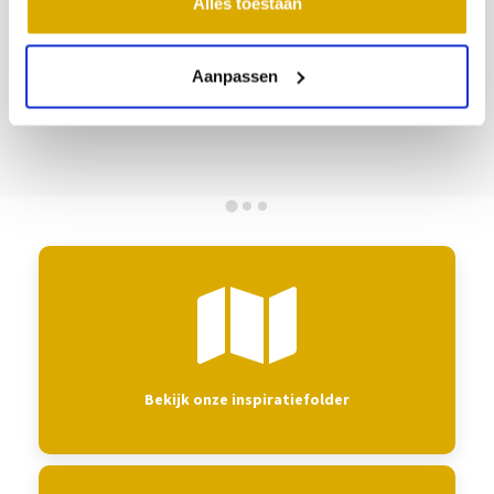
Alles toestaan
10
11
12
13
14
15
16
14
17
18
19
20
21
22
23
21
24
25
26
27
28
29
30
28
Aanpassen
31
Bekijk onze inspiratiefolder