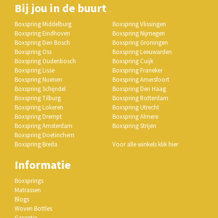
Bij jou in de buurt
Boxspring Middelburg
Boxspring Vlissingen
Boxspring Eindhoven
Boxspring Nijmegen
Boxspring Den Bosch
Boxspring Groningen
Boxspring Oss
Boxspring Leeuwarden
Boxspring Oudenbosch
Boxspring Cuijk
Boxspring Lisse
Boxspring Franeker
Boxspring Nuenen
Boxspring Amersfoort
Boxspring Schijndel
Boxspring Den Haag
Boxspring Tilburg
Boxspring Rotterdam
Boxspring Lokeren
Boxspring Utrecht
Boxspring Drempt
Boxspring Almere
Boxspring Amsterdam
Boxspring Strijen
Boxspring Doetinchem
Boxspring Breda
Voor alle winkels klik hier
Informatie
Boxsprings
Matrassen
Blogs
Woven Bottles
Garantie