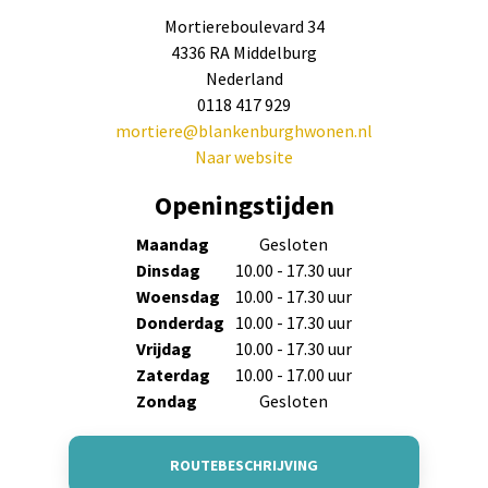
Mortiereboulevard 34
4336 RA Middelburg
Nederland
0118 417 929
mortiere@blankenburghwonen.nl
Naar website
Openingstijden
Maandag
Gesloten
Dinsdag
10.00 - 17.30 uur
Woensdag
10.00 - 17.30 uur
Donderdag
10.00 - 17.30 uur
Vrijdag
10.00 - 17.30 uur
Zaterdag
10.00 - 17.00 uur
Zondag
Gesloten
ROUTEBESCHRIJVING