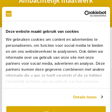
Ambachtelijk maatwerk
9,3 klantwaardering
100% slaapzekergarantie
Deze website maakt gebruik van cookies
We helpen je graag!
We gebruiken cookies om content en advertenties te
personaliseren, om functies voor social media te bieden
Maak via onderstaande afspraakmodule een afspraak
en om ons websiteverkeer te analyseren. Ook delen we
in de winkel of klik op een van de mogelijkheden om te
informatie over uw gebruik van onze site met onze
kijken welke optie het beste bij jou past.
partners voor social media, adverteren en analyse. Deze
partners kunnen deze gegevens combineren met andere
informatie die u aan ze heeft verstrekt of die ze hebben
verzameld op basis van uw gebruik van hun services.
AUGUSTUS
S
MA
DI
WO
DO
VR
ZA
ZO
M
Details tonen
8
9
7