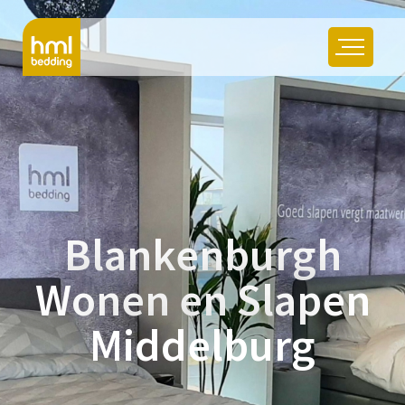
Blankenburgh
Wonen en Slapen
Middelburg