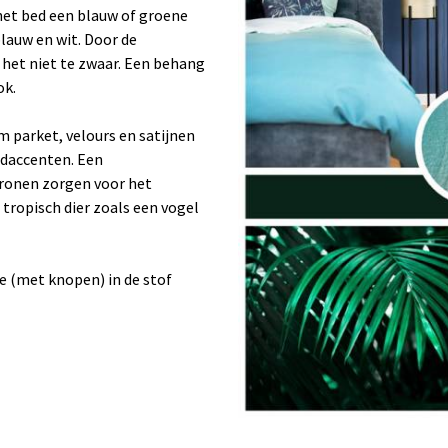
 het bed een blauw of groene
blauw en wit. Door de
 het niet te zwaar. Een behang
ok.
m parket, velours en satijnen
udaccenten. Een
ronen zorgen voor het
en tropisch dier zoals een vogel
 (met knopen) in de stof