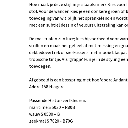
Hoe maak je deze stijl in je slaapkamer? Kies voor
stof. Voor de wanden kies je een donkere groen of 
toevoeging van wit blijft het sprankelend en wordt
met een subtiel dessin of velours uitstraling kan o
De materialen zijn luxe; kies bijvoorbeeld voor war
stoffen en maak het geheel af met messing en go
dekbedovertrek of sierkussens met mooie bladpat
tropische tintje. Als ‘grapje’ kun je in de styling e
toevoegen.
Afgebeeld is een boxspring met hoofdbord Andante
Adore 158 Niagara.
Passende Histor-verfkleuren:
maritime S 5030 – R80B
wauw S 0530 – B
zeekraal S 7020 - B70G