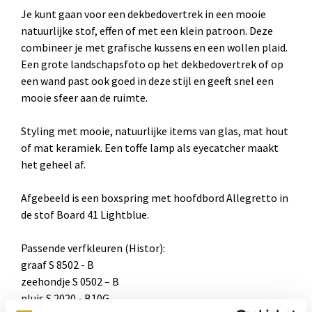
Je kunt gaan voor een dekbedovertrek
in een mooie
natuurlijke stof, effen of met een klein patroon. Deze
combineer je met grafische kussens en een wollen plaid.
Een grote landschapsfoto
op het dekbedovertrek of op
een wand past ook goed in deze stijl en geeft snel een
mooie sfeer aan de ruimte.
Styling met mooie, natuurlijke items van glas, mat hout
of mat keramiek. Een toffe lamp als eyecatcher maakt
het geheel af.
Afgebeeld is een boxspring met hoofdbord Allegretto in
de stof Board 41 Lightblue.
Passende verfkleuren (Histor):
graaf S 8502 - B
zeehondje S 0502 – B
pluis S 2020 - B10G