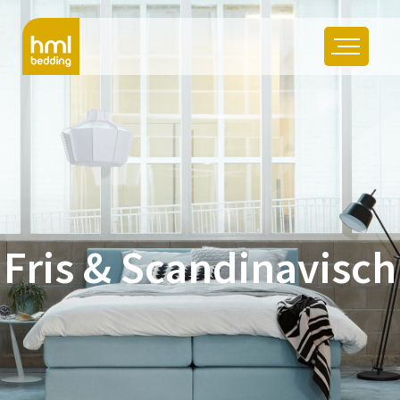
Fris & Scandinavisch