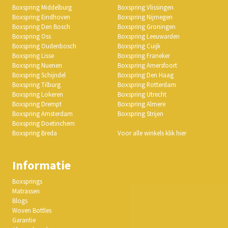
Boxspring Middelburg
Boxspring Vlissingen
Boxspring Eindhoven
Boxspring Nijmegen
Boxspring Den Bosch
Boxspring Groningen
Boxspring Oss
Boxspring Leeuwarden
Boxspring Oudenbosch
Boxspring Cuijk
Boxspring Lisse
Boxspring Franeker
Boxspring Nuenen
Boxspring Amersfoort
Boxspring Schijndel
Boxspring Den Haag
Boxspring Tilburg
Boxspring Rotterdam
Boxspring Lokeren
Boxspring Utrecht
Boxspring Drempt
Boxspring Almere
Boxspring Amsterdam
Boxspring Strijen
Boxspring Doetinchem
Boxspring Breda
Voor alle winkels klik hier
Informatie
Boxsprings
Matrassen
Blogs
Woven Bottles
Garantie