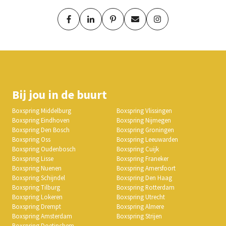
Bij jou in de buurt
Boxspring Middelburg
Boxspring Vlissingen
Boxspring Eindhoven
Boxspring Nijmegen
Boxspring Den Bosch
Boxspring Groningen
Boxspring Oss
Boxspring Leeuwarden
Boxspring Oudenbosch
Boxspring Cuijk
Boxspring Lisse
Boxspring Franeker
Boxspring Nuenen
Boxspring Amersfoort
Boxspring Schijndel
Boxspring Den Haag
Boxspring Tilburg
Boxspring Rotterdam
Boxspring Lokeren
Boxspring Utrecht
Boxspring Drempt
Boxspring Almere
Boxspring Amsterdam
Boxspring Strijen
Boxspring Doetinchem