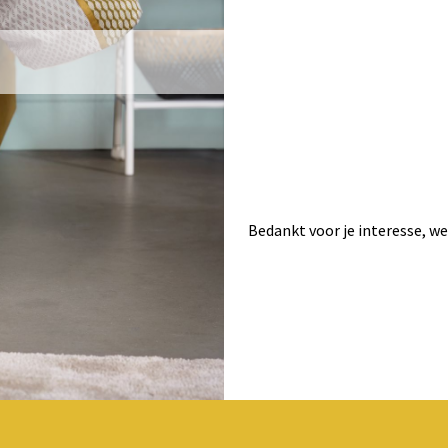
Bedankt voor je interesse, w