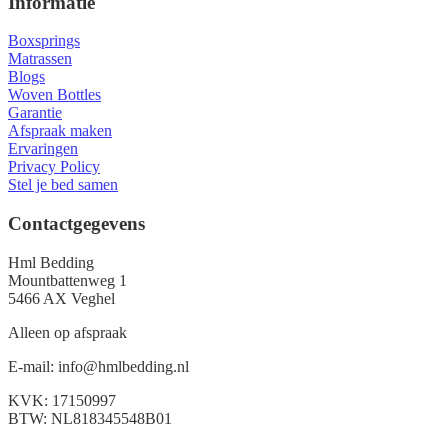
Informatie
Boxsprings
Matrassen
Blogs
Woven Bottles
Garantie
Afspraak maken
Ervaringen
Privacy Policy
Stel je bed samen
Contactgegevens
Hml Bedding
Mountbattenweg 1
5466 AX Veghel
Alleen op afspraak
E-mail: info@hmlbedding.nl
KVK: 17150997
BTW: NL818345548B01