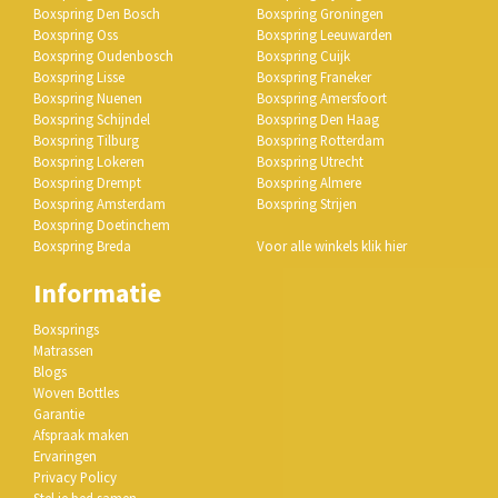
Boxspring Den Bosch
Boxspring Groningen
Boxspring Oss
Boxspring Leeuwarden
Boxspring Oudenbosch
Boxspring Cuijk
Boxspring Lisse
Boxspring Franeker
Boxspring Nuenen
Boxspring Amersfoort
Boxspring Schijndel
Boxspring Den Haag
Boxspring Tilburg
Boxspring Rotterdam
Boxspring Lokeren
Boxspring Utrecht
Boxspring Drempt
Boxspring Almere
Boxspring Amsterdam
Boxspring Strijen
Boxspring Doetinchem
Boxspring Breda
Voor alle winkels klik hier
Informatie
Boxsprings
Matrassen
Blogs
Woven Bottles
Garantie
Afspraak maken
Ervaringen
Privacy Policy