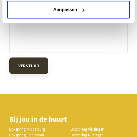
Aanpassen
VERSTUUR
Bij jou in de buurt
Boxspring Middelburg
Boxspring Vlissingen
Boxspring Eindhoven
Boxspring Nijmegen