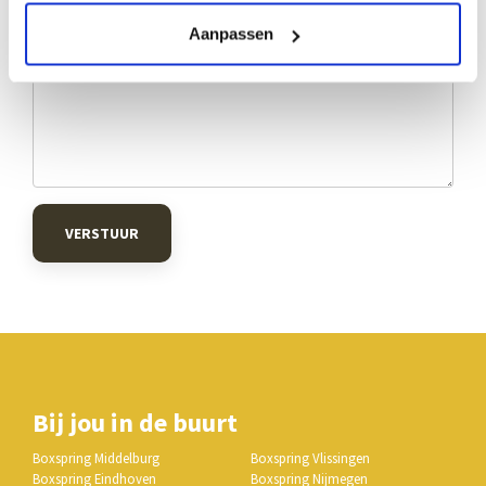
Aanpassen
VERSTUUR
Bij jou in de buurt
Boxspring Middelburg
Boxspring Vlissingen
Boxspring Eindhoven
Boxspring Nijmegen