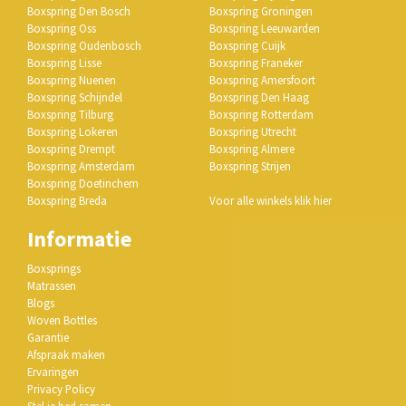
Boxspring Den Bosch
Boxspring Groningen
Boxspring Oss
Boxspring Leeuwarden
Boxspring Oudenbosch
Boxspring Cuijk
Boxspring Lisse
Boxspring Franeker
Boxspring Nuenen
Boxspring Amersfoort
Boxspring Schijndel
Boxspring Den Haag
Boxspring Tilburg
Boxspring Rotterdam
Boxspring Lokeren
Boxspring Utrecht
Boxspring Drempt
Boxspring Almere
Boxspring Amsterdam
Boxspring Strijen
Boxspring Doetinchem
Boxspring Breda
Voor alle winkels klik hier
Informatie
Boxsprings
Matrassen
Blogs
Woven Bottles
Garantie
Afspraak maken
Ervaringen
Privacy Policy