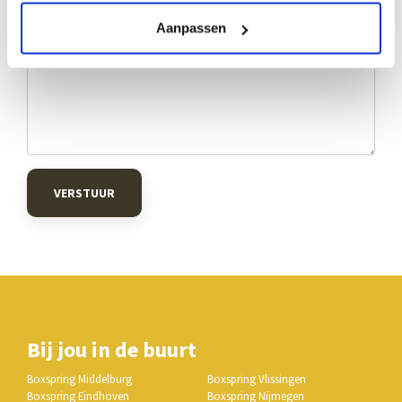
Aanpassen
VERSTUUR
Bij jou in de buurt
Boxspring Middelburg
Boxspring Vlissingen
Boxspring Eindhoven
Boxspring Nijmegen