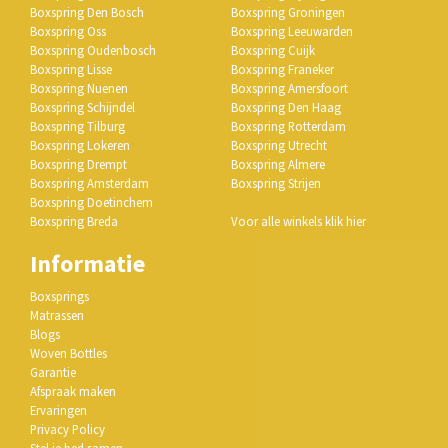
Boxspring Den Bosch
Boxspring Groningen
Boxspring Oss
Boxspring Leeuwarden
Boxspring Oudenbosch
Boxspring Cuijk
Boxspring Lisse
Boxspring Franeker
Boxspring Nuenen
Boxspring Amersfoort
Boxspring Schijndel
Boxspring Den Haag
Boxspring Tilburg
Boxspring Rotterdam
Boxspring Lokeren
Boxspring Utrecht
Boxspring Drempt
Boxspring Almere
Boxspring Amsterdam
Boxspring Strijen
Boxspring Doetinchem
Boxspring Breda
Voor alle winkels klik hier
Informatie
Boxsprings
Matrassen
Blogs
Woven Bottles
Garantie
Afspraak maken
Ervaringen
Privacy Policy