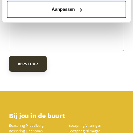
Aanpassen
VERSTUUR
Bij jou in de buurt
Boxspring Middelburg
Boxspring Vlissingen
Boxspring Eindhoven
Boxspring Nijmegen