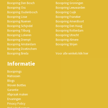
Boxspring Den Bosch
Boxspring Groningen
Boxspring Oss
Boxspring Leeuwarden
Boxspring Oudenbosch
Boxspring Cuijk
Boxspring Lisse
Boxspring Franeker
Boxspring Nuenen
Boxspring Amersfoort
Boxspring Schijndel
Boxspring Den Haag
Boxspring Tilburg
Boxspring Rotterdam
Boxspring Lokeren
Boxspring Utrecht
Boxspring Drempt
Boxspring Almere
Boxspring Amsterdam
Boxspring Strijen
Boxspring Doetinchem
Boxspring Breda
Voor alle winkels klik hier
Informatie
Boxsprings
Matrassen
Blogs
Woven Bottles
Garantie
Afspraak maken
Ervaringen
Privacy Policy