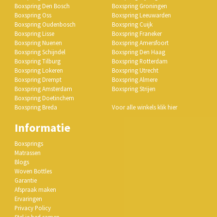
Boxspring Den Bosch
Boxspring Groningen
Boxspring Oss
Boxspring Leeuwarden
Boxspring Oudenbosch
Boxspring Cuijk
Boxspring Lisse
Boxspring Franeker
Boxspring Nuenen
Boxspring Amersfoort
Boxspring Schijndel
Boxspring Den Haag
Boxspring Tilburg
Boxspring Rotterdam
Boxspring Lokeren
Boxspring Utrecht
Boxspring Drempt
Boxspring Almere
Boxspring Amsterdam
Boxspring Strijen
Boxspring Doetinchem
Boxspring Breda
Voor alle winkels klik hier
Informatie
Boxsprings
Matrassen
Blogs
Woven Bottles
Garantie
Afspraak maken
Ervaringen
Privacy Policy