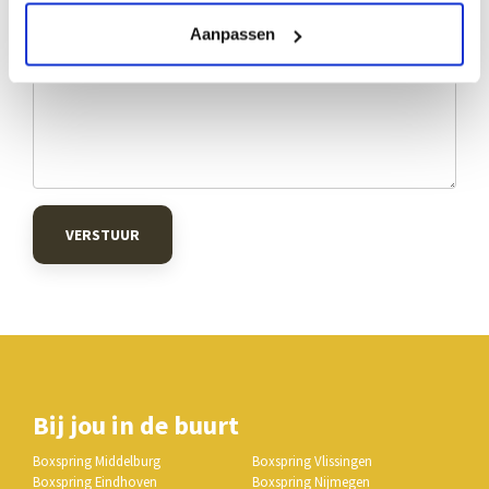
Aanpassen
VERSTUUR
Bij jou in de buurt
Boxspring Middelburg
Boxspring Vlissingen
Boxspring Eindhoven
Boxspring Nijmegen