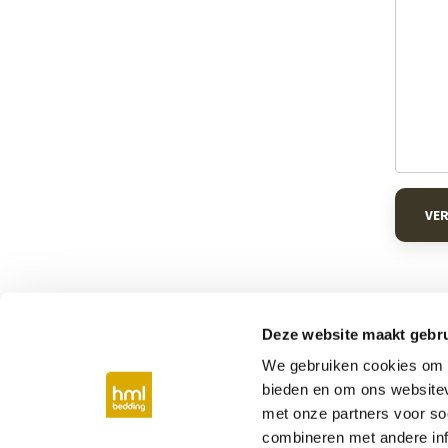
VE
Deze website maakt gebru
We gebruiken cookies om c
Bij jou in de buurt
bieden en om ons websitev
met onze partners voor so
Boxspring Middelburg
Boxspring Vlissing
combineren met andere inf
Boxspring Eindhoven
Boxspring Nijmeg