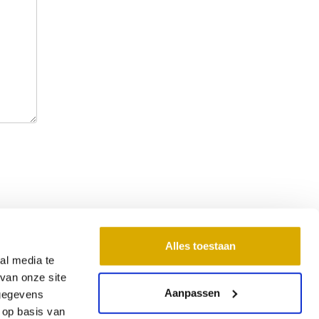
Alles toestaan
al media te
ontactgegevens
van onze site
Aanpassen
 gegevens
 Bedding
 op basis van
ntbattenweg 1