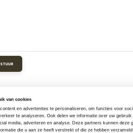
RSTUUR
ik van cookies
ontent en advertenties te personaliseren, om functies voor soci
Informatie
C
erkeer te analyseren. Ook delen we informatie over uw gebruik 
cial media, adverteren en analyse. Deze partners kunnen deze
en
Boxsprings
Hml
ormatie die u aan ze heeft verstrekt of die ze hebben verzameld
en
Matrassen
Mou