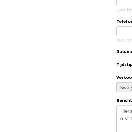
verplic
Telef
niet ver
Datum:
Tijdstip
Verkoo
Bericht