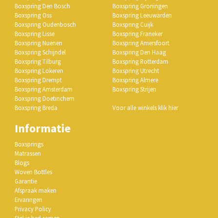
Boxspring Den Bosch
Boxspring Groningen
Boxspring Oss
Boxspring Leeuwarden
Boxspring Oudenbosch
Boxspring Cuijk
Boxspring Lisse
Boxspring Franeker
Boxspring Nuenen
Boxspring Amersfoort
Boxspring Schijndel
Boxspring Den Haag
Boxspring Tilburg
Boxspring Rotterdam
Boxspring Lokeren
Boxspring Utrecht
Boxspring Drempt
Boxspring Almere
Boxspring Amsterdam
Boxspring Strijen
Boxspring Doetinchem
Boxspring Breda
Voor alle winkels klik hier
Informatie
Boxsprings
Matrassen
Blogs
Woven Bottles
Garantie
Afspraak maken
Ervaringen
Privacy Policy