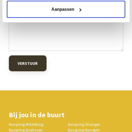
Aanpassen
VERSTUUR
Bij jou in de buurt
Boxspring Middelburg
Boxspring Vlissingen
Boxspring Eindhoven
Boxspring Nijmegen