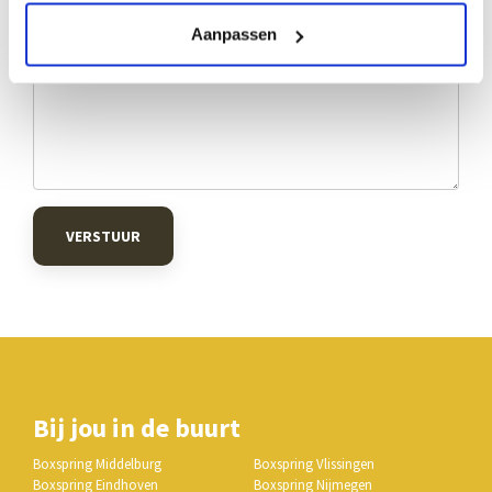
Aanpassen
VERSTUUR
Bij jou in de buurt
Boxspring Middelburg
Boxspring Vlissingen
Boxspring Eindhoven
Boxspring Nijmegen