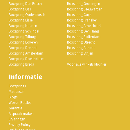
Boxspring Den Bosch
Boxspring Groningen
Boxspring Oss
Boxspring Leeuwarden
Boxspring Oudenbosch
Boxspring Cuijk
Boxspring Lisse
Boxspring Franeker
Boxspring Nuenen
Boxspring Amersfoort
Boxspring Schijndel
Boxspring Den Haag
Boxspring Tilburg
Boxspring Rotterdam
Boxspring Lokeren
Boxspring Utrecht
Boxspring Drempt
Boxspring Almere
Boxspring Amsterdam
Boxspring Strijen
Boxspring Doetinchem
Boxspring Breda
Voor alle winkels klik hier
Informatie
Boxsprings
Matrassen
Blogs
Woven Bottles
Garantie
Afspraak maken
Ervaringen
Privacy Policy