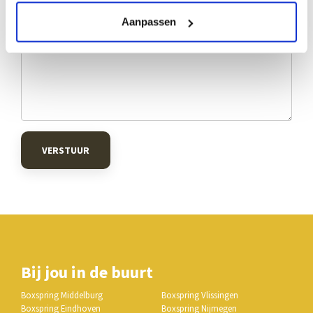
Aanpassen
VERSTUUR
Bij jou in de buurt
Boxspring Middelburg
Boxspring Vlissingen
Boxspring Eindhoven
Boxspring Nijmegen