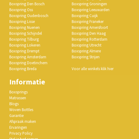
Boxspring Den Bosch
Boxspring Groningen
Boxspring Oss
Boxspring Leeuwarden
Boxspring Oudenbosch
Boxspring Cuijk
Boxspring Lisse
Boxspring Franeker
Boxspring Nuenen
Boxspring Amersfoort
Boxspring Schijndel
Boxspring Den Haag
Boxspring Tilburg
Boxspring Rotterdam
Boxspring Lokeren
Boxspring Utrecht
Boxspring Drempt
Boxspring Almere
Boxspring Amsterdam
Boxspring Strijen
Boxspring Doetinchem
Boxspring Breda
Voor alle winkels klik hier
Informatie
Boxsprings
Matrassen
Blogs
Woven Bottles
Garantie
Afspraak maken
Ervaringen
Privacy Policy