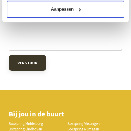
Aanpassen
VERSTUUR
Bij jou in de buurt
Boxspring Middelburg
Boxspring Vlissingen
Boxspring Eindhoven
Boxspring Nijmegen