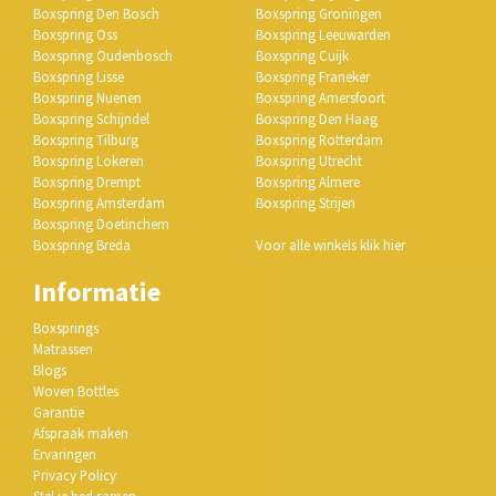
Boxspring Den Bosch
Boxspring Groningen
Boxspring Oss
Boxspring Leeuwarden
Boxspring Oudenbosch
Boxspring Cuijk
Boxspring Lisse
Boxspring Franeker
Boxspring Nuenen
Boxspring Amersfoort
Boxspring Schijndel
Boxspring Den Haag
Boxspring Tilburg
Boxspring Rotterdam
Boxspring Lokeren
Boxspring Utrecht
Boxspring Drempt
Boxspring Almere
Boxspring Amsterdam
Boxspring Strijen
Boxspring Doetinchem
Boxspring Breda
Voor alle winkels klik hier
Informatie
Boxsprings
Matrassen
Blogs
Woven Bottles
Garantie
Afspraak maken
Ervaringen
Privacy Policy