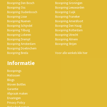
Boxspring Den Bosch
Boxspring Groningen
Boxspring Oss
Boxspring Leeuwarden
Boxspring Oudenbosch
Boxspring Cuijk
Boxspring Lisse
Boxspring Franeker
Boxspring Nuenen
Boxspring Amersfoort
Boxspring Schijndel
Boxspring Den Haag
Boxspring Tilburg
Boxspring Rotterdam
Boxspring Lokeren
Boxspring Utrecht
Boxspring Drempt
Boxspring Almere
Boxspring Amsterdam
Boxspring Strijen
Boxspring Doetinchem
Boxspring Breda
Voor alle winkels klik hier
Informatie
Boxsprings
Matrassen
Blogs
Woven Bottles
Garantie
Afspraak maken
Ervaringen
Privacy Policy