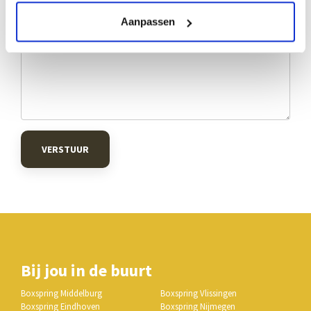
Aanpassen
VERSTUUR
Bij jou in de buurt
Boxspring Middelburg
Boxspring Vlissingen
Boxspring Eindhoven
Boxspring Nijmegen