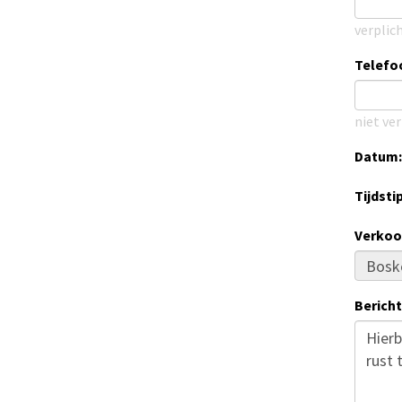
verplic
Telef
niet ver
Datum:
Tijdstip
Verkoo
Bericht