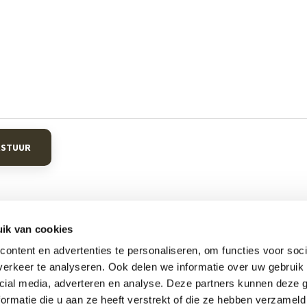
RSTUUR
ik van cookies
ontent en advertenties te personaliseren, om functies voor soci
Informatie
C
erkeer te analyseren. Ook delen we informatie over uw gebruik 
cial media, adverteren en analyse. Deze partners kunnen deze
en
Boxsprings
Hml
ormatie die u aan ze heeft verstrekt of die ze hebben verzameld
en
Matrassen
Mou