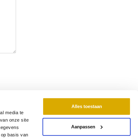
Alles toestaan
al media te
ontactgegevens
van onze site
Aanpassen
 gegevens
 Bedding
 op basis van
ntbattenweg 1