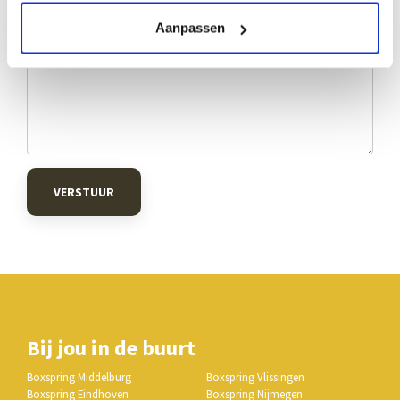
Aanpassen
VERSTUUR
Bij jou in de buurt
Boxspring Middelburg
Boxspring Vlissingen
Boxspring Eindhoven
Boxspring Nijmegen