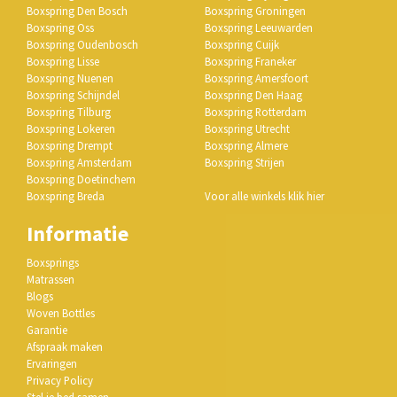
Boxspring Den Bosch
Boxspring Groningen
Boxspring Oss
Boxspring Leeuwarden
Boxspring Oudenbosch
Boxspring Cuijk
Boxspring Lisse
Boxspring Franeker
Boxspring Nuenen
Boxspring Amersfoort
Boxspring Schijndel
Boxspring Den Haag
Boxspring Tilburg
Boxspring Rotterdam
Boxspring Lokeren
Boxspring Utrecht
Boxspring Drempt
Boxspring Almere
Boxspring Amsterdam
Boxspring Strijen
Boxspring Doetinchem
Boxspring Breda
Voor alle winkels klik hier
Informatie
Boxsprings
Matrassen
Blogs
Woven Bottles
Garantie
Afspraak maken
Ervaringen
Privacy Policy