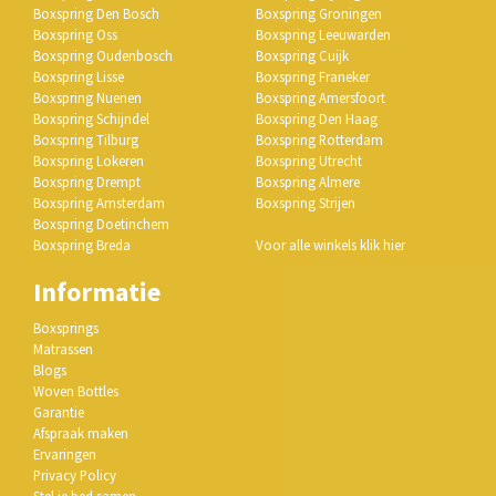
Boxspring Den Bosch
Boxspring Groningen
Boxspring Oss
Boxspring Leeuwarden
Boxspring Oudenbosch
Boxspring Cuijk
Boxspring Lisse
Boxspring Franeker
Boxspring Nuenen
Boxspring Amersfoort
Boxspring Schijndel
Boxspring Den Haag
Boxspring Tilburg
Boxspring Rotterdam
Boxspring Lokeren
Boxspring Utrecht
Boxspring Drempt
Boxspring Almere
Boxspring Amsterdam
Boxspring Strijen
Boxspring Doetinchem
Boxspring Breda
Voor alle winkels klik hier
Informatie
Boxsprings
Matrassen
Blogs
Woven Bottles
Garantie
Afspraak maken
Ervaringen
Privacy Policy