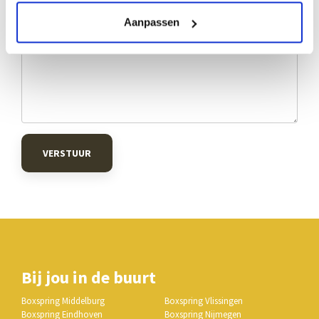
Aanpassen
VERSTUUR
Bij jou in de buurt
Boxspring Middelburg
Boxspring Vlissingen
Boxspring Eindhoven
Boxspring Nijmegen