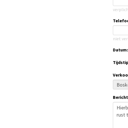
verplic
Telef
niet ver
Datum:
Tijdstip
Verkoo
Bericht