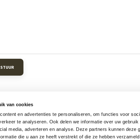
RSTUUR
ik van cookies
ontent en advertenties te personaliseren, om functies voor soci
Informatie
C
erkeer te analyseren. Ook delen we informatie over uw gebruik 
cial media, adverteren en analyse. Deze partners kunnen deze
en
Boxsprings
Hml
ormatie die u aan ze heeft verstrekt of die ze hebben verzameld
en
Matrassen
Mou