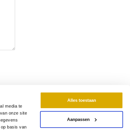
Alles toestaan
al media te
ontactgegevens
van onze site
Aanpassen
 gegevens
 Bedding
 op basis van
ntbattenweg 1