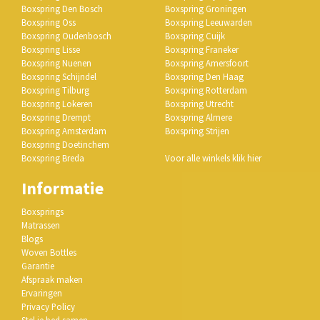
Boxspring Den Bosch
Boxspring Groningen
Boxspring Oss
Boxspring Leeuwarden
Boxspring Oudenbosch
Boxspring Cuijk
Boxspring Lisse
Boxspring Franeker
Boxspring Nuenen
Boxspring Amersfoort
Boxspring Schijndel
Boxspring Den Haag
Boxspring Tilburg
Boxspring Rotterdam
Boxspring Lokeren
Boxspring Utrecht
Boxspring Drempt
Boxspring Almere
Boxspring Amsterdam
Boxspring Strijen
Boxspring Doetinchem
Boxspring Breda
Voor alle winkels klik hier
Informatie
Boxsprings
Matrassen
Blogs
Woven Bottles
Garantie
Afspraak maken
Ervaringen
Privacy Policy