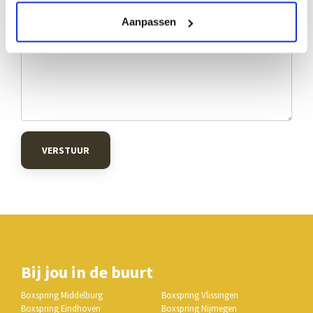
Aanpassen
VERSTUUR
Bij jou in de buurt
Boxspring Middelburg
Boxspring Vlissingen
Boxspring Eindhoven
Boxspring Nijmegen