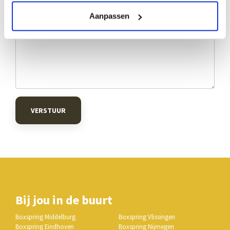
Aanpassen
VERSTUUR
Bij jou in de buurt
Boxspring Middelburg
Boxspring Vlissingen
Boxspring Eindhoven
Boxspring Nijmegen