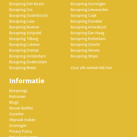
Boxspring Den Bosch
Boxspring Groningen
Boxspring Oss
Boxspring Leeuwarden
Boxspring Oudenbosch
Boxspring Cuijk
Boxspring Lisse
Boxspring Franeker
Boxspring Nuenen
Boxspring Amersfoort
Boxspring Schijndel
Boxspring Den Haag
Boxspring Tilburg
Boxspring Rotterdam
Boxspring Lokeren
Boxspring Utrecht
Boxspring Drempt
Boxspring Almere
Boxspring Amsterdam
Boxspring Strijen
Boxspring Doetinchem
Boxspring Breda
Voor alle winkels klik hier
Informatie
Boxsprings
Matrassen
Blogs
Woven Bottles
Garantie
Afspraak maken
Ervaringen
Privacy Policy