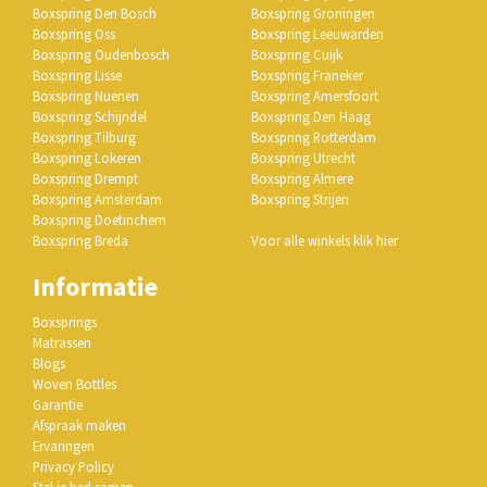
Boxspring Den Bosch
Boxspring Groningen
Boxspring Oss
Boxspring Leeuwarden
Boxspring Oudenbosch
Boxspring Cuijk
Boxspring Lisse
Boxspring Franeker
Boxspring Nuenen
Boxspring Amersfoort
Boxspring Schijndel
Boxspring Den Haag
Boxspring Tilburg
Boxspring Rotterdam
Boxspring Lokeren
Boxspring Utrecht
Boxspring Drempt
Boxspring Almere
Boxspring Amsterdam
Boxspring Strijen
Boxspring Doetinchem
Boxspring Breda
Voor alle winkels klik hier
Informatie
Boxsprings
Matrassen
Blogs
Woven Bottles
Garantie
Afspraak maken
Ervaringen
Privacy Policy