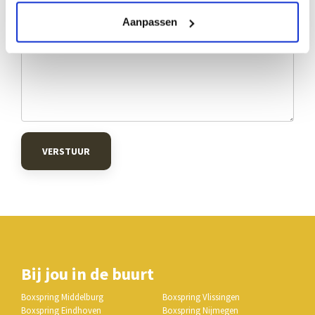
Aanpassen
VERSTUUR
Bij jou in de buurt
Boxspring Middelburg
Boxspring Vlissingen
Boxspring Eindhoven
Boxspring Nijmegen