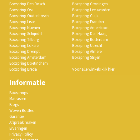
Boxspring Den Bosch
Boxspring Groningen
Boxspring Oss
Boxspring Leeuwarden
Boxspring Oudenbosch
Boxspring Cuijk
Boxspring Lisse
Boxspring Franeker
Boxspring Nuenen
Boxspring Amersfoort
Boxspring Schijndel
Boxspring Den Haag
Boxspring Tilburg
Boxspring Rotterdam
Boxspring Lokeren
Boxspring Utrecht
Boxspring Drempt
Boxspring Almere
Boxspring Amsterdam
Boxspring Strijen
Boxspring Doetinchem
Boxspring Breda
Voor alle winkels klik hier
Informatie
Boxsprings
Matrassen
Blogs
Woven Bottles
Garantie
Afspraak maken
Ervaringen
Privacy Policy