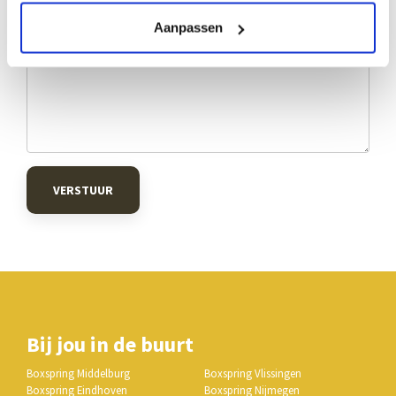
Aanpassen
VERSTUUR
Bij jou in de buurt
Boxspring Middelburg
Boxspring Vlissingen
Boxspring Eindhoven
Boxspring Nijmegen